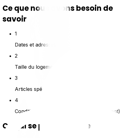
Ce que nous avons besoin de
savoir
1
Dates et adresses
2
Taille du logement / inventaire
3
Articles spéciaux (piano, coffre-fort)
4
Conditions d'accès (escaliers, stationnement)
Ce qui se passe ensuite